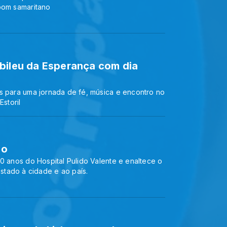
bom samaritano
bileu da Esperança com dia
s para uma jornada de fé, música e encontro no
Estoril
no
0 anos do Hospital Pulido Valente e enaltece o
tado à cidade e ao país.