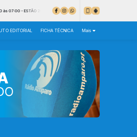
- ESTÃO 20 º EM LISBOA
UTO EDITORIAL
FICHA TÉCNICA
Mais