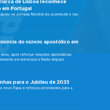
riarca de Lisboa reconhece
o em Portugal
 Scapolo na Jornada Mundial da Juventude e nas
enúncia do núncio apostólico em
anos, após reforçar relações diplomáticas
ntemente em entrevista à Rádio Amparo
inhas para o Jubileu de 2033
o novo Papa e reforçou prioridades para a