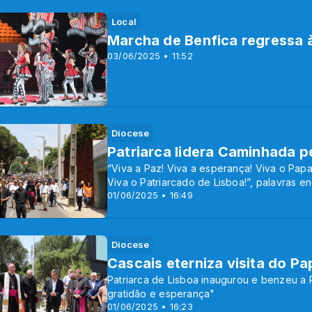
Local
Marcha de Benfica regressa à
03/06/2025 • 11:52
Diocese
Patriarca lidera Caminhada p
“Viva a Paz! Viva a esperança! Viva o Papa
Viva o Patriarcado de Lisboa!”, palavras en
01/06/2025 • 16:49
Diocese
Cascais eterniza visita do P
Patriarca de Lisboa inaugurou e benzeu a
gratidão e esperança"
01/06/2025 • 16:23