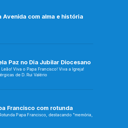
 Avenida com alma e história
ela Paz no Dia Jubilar Diocesano
 Leão! Viva o Papa Francisco! Viva a Igreja!
érgicas de D. Rui Valério
apa Francisco com rotunda
 Rotunda Papa Francisco, destacando "memória,