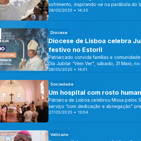
sofrimento, inspirando-se na parábola do 
28/05/2025 • 14:35
Diocese
Diocese de Lisboa celebra Ju
festivo no Estoril
Patriarcado convida famílias e comunidade
Dia Jubilar “Vem Ver", sábado, 31 Maio, no 
28/05/2025 • 14:01
Sociedade
Um hospital com rosto huma
Patriarca de Lisboa celebrou Missa pelos 5
serviço “com dedicação e abnegação” pres
27/05/2025 • 13:04
Vaticano