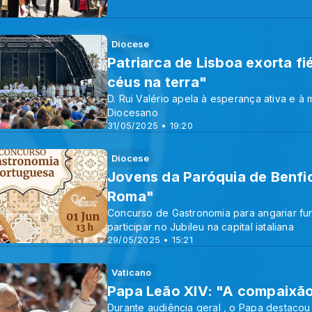
Diocese
Patriarca de Lisboa exorta fi
céus na terra"
D. Rui Valério apela à esperança ativa e à 
Diocesano
31/05/2025 • 19:20
Diocese
Jovens da Paróquia de Benfi
Roma"
Concurso de Gastronomia para angariar fu
participar no Jubileu na capital iataliana
29/05/2025 • 15:21
Vaticano
Papa Leão XIV: "A compaixão
Durante audiência geral , o Papa destacou