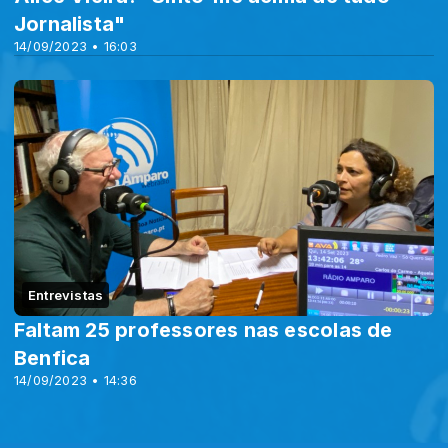
Jornalista"
14/09/2023 • 16:03
Entrevistas
Faltam 25 professores nas escolas de
Benfica
14/09/2023 • 14:36