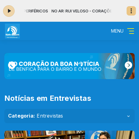
CORAÇÕES PERIFÉRICOS
NO AR: RUI VELOSO - CORAÇÕES PERIFÉRICOS
MENU
Notícias em Entrevistas
Categoria:
Entrevistas