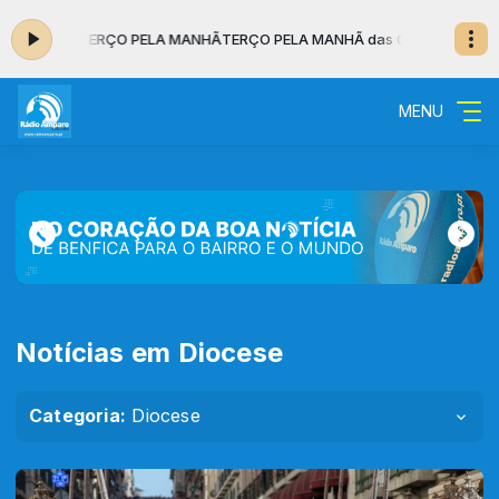
AR: TERÇO PELA MANHÃ
TERÇO PELA MANHÃ das 07:00 às 07:30 - NO A
MENU
Notícias em Diocese
Categoria:
Diocese