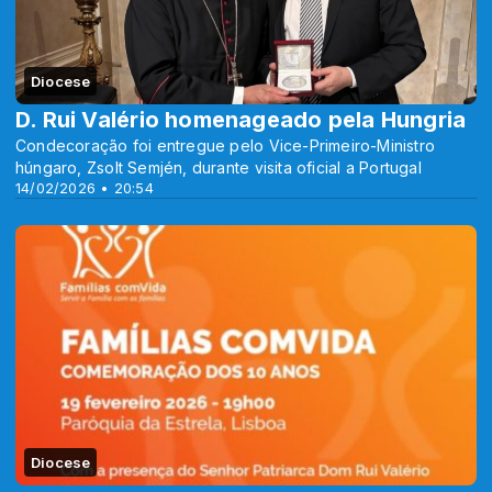
Diocese
D. Rui Valério homenageado pela Hungria
Condecoração foi entregue pelo Vice-Primeiro-Ministro
húngaro, Zsolt Semjén, durante visita oficial a Portugal
14/02/2026 • 20:54
Diocese