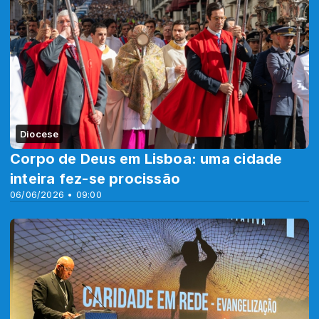
Diocese
Corpo de Deus em Lisboa: uma cidade
inteira fez-se procissão
06/06/2026 • 09:00