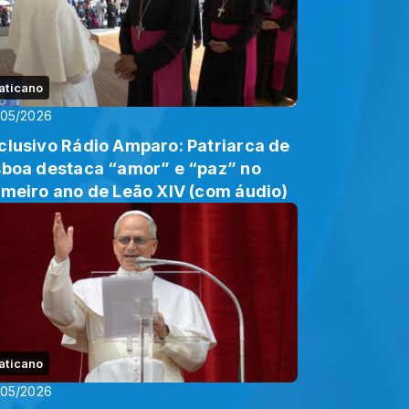
aticano
/05/2026
clusivo Rádio Amparo: Patriarca de
sboa destaca “amor” e “paz” no
imeiro ano de Leão XIV (com áudio)
aticano
/05/2026