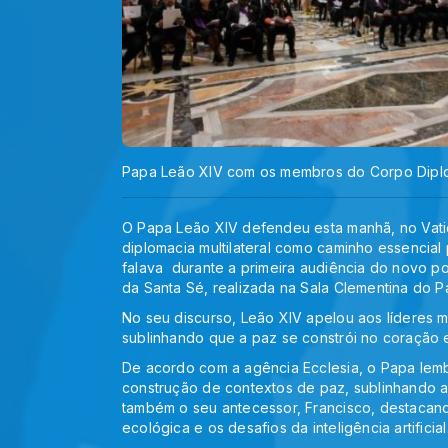
Papa Leão XIV com os membros do Corpo Diplom
O Papa Leão XIV defendeu esta manhã, no Vati
diplomacia multilateral como caminho essencial
falava durante a primeira audiência do novo po
da Santa Sé, realizada na Sala Clementina do Pa
No seu discurso, Leão XIV apelou aos líderes
sublinhando que a paz se constrói no coração 
De acordo com a agência Ecclesia, o Papa lembr
construção de contextos de paz, sublinhando a 
também o seu antecessor, Francisco, destacan
ecológica e os desafios da inteligência artificial