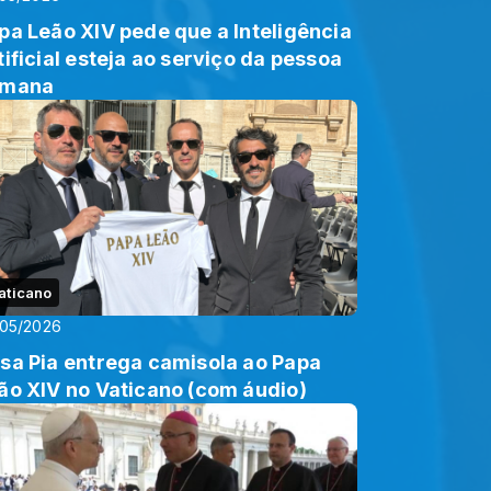
pa Leão XIV pede que a Inteligência
tificial esteja ao serviço da pessoa
umana
aticano
/05/2026
sa Pia entrega camisola ao Papa
ão XIV no Vaticano (com áudio)