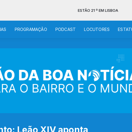
ESTÃO 21 º EM LISBOA
IAS
PROGRAMAÇÃO
PODCAST
LOCUTORES
ESTAT
to: Leão XIV aponta