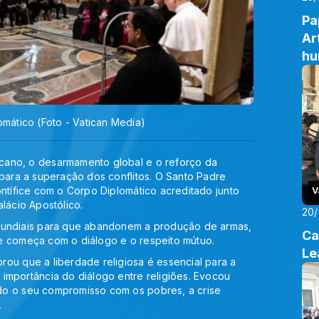
Pa
Ar
h
ático (Foto - Vatican Media)
cano, o desarmamento global e o reforço da
 para a superação dos conflitos. O Santo Padre
ntífice com o Corpo Diplomático acreditado junto
V
lácio Apostólico.
20
 mundiais para que abandonem a produção de armas,
Ca
e começa com o diálogo e o respeito mútuo.
Le
ou que a liberdade religiosa é essencial para a
importância do diálogo entre religiões. Evocou
do o seu compromisso com os pobres, a crise
.