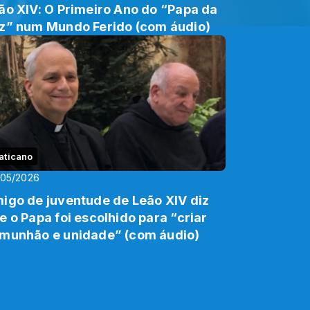
ão XIV: O Primeiro Ano do “Papa da
z” num Mundo Ferido (com áudio)
aticano
/05/2026
igo de juventude de Leão XIV diz
e o Papa foi escolhido para “criar
munhão e unidade” (com áudio)