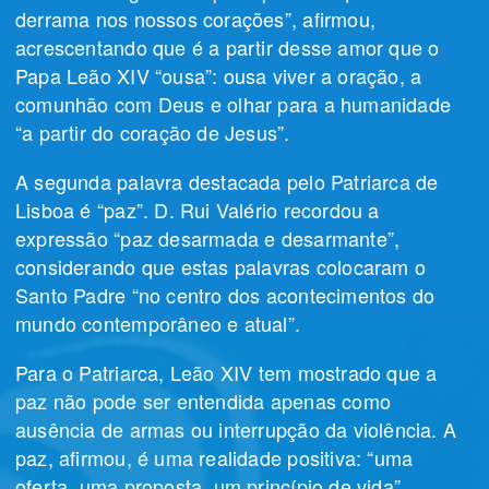
derrama nos nossos corações”, afirmou,
acrescentando que é a partir desse amor que o
Papa Leão XIV “ousa”: ousa viver a oração, a
comunhão com Deus e olhar para a humanidade
“a partir do coração de Jesus”.
A segunda palavra destacada pelo Patriarca de
Lisboa é “paz”. D. Rui Valério recordou a
expressão “paz desarmada e desarmante”,
considerando que estas palavras colocaram o
Santo Padre “no centro dos acontecimentos do
mundo contemporâneo e atual”.
Para o Patriarca, Leão XIV tem mostrado que a
paz não pode ser entendida apenas como
ausência de armas ou interrupção da violência. A
paz, afirmou, é uma realidade positiva: “uma
oferta, uma proposta, um princípio de vida”.