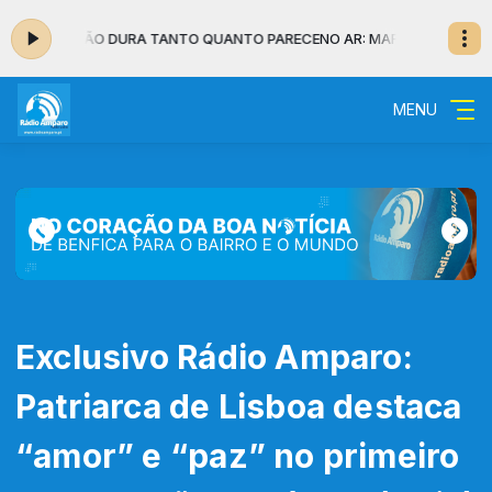
NVERNO NÃO DURA TANTO QUANTO PARECE
NO AR: MAFALDA VEIGA - O I
MENU
Exclusivo Rádio Amparo:
Patriarca de Lisboa destaca
“amor” e “paz” no primeiro