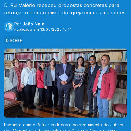
D. Rui Valério recebeu propostas concretas para
reforçar o compromisso da Igreja com os migrantes
Por
João Naia
Publicado em 13/05/2025 16:14
Diocese
Encontro com o Patriarca decorre no seguimento do Jubileu
dos Migrantes e da assinatura da Carta de Compromisso