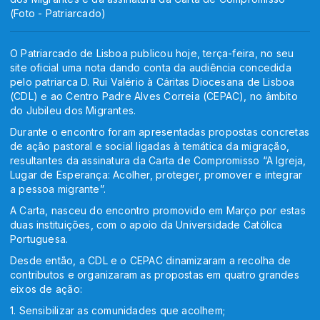
(Foto - Patriarcado)
O Patriarcado de Lisboa publicou hoje, terça-feira, no seu
site oficial uma nota dando conta da audiência concedida
pelo patriarca D. Rui Valério à Cáritas Diocesana de Lisboa
(CDL) e ao Centro Padre Alves Correia (CEPAC), no âmbito
do Jubileu dos Migrantes.
Durante o encontro foram apresentadas propostas concretas
de ação pastoral e social ligadas à temática da migração,
resultantes da assinatura da Carta de Compromisso “A Igreja,
Lugar de Esperança: Acolher, proteger, promover e integrar
a pessoa migrante”.
A Carta, nasceu do encontro promovido em Março por estas
duas instituições, com o apoio da Universidade Católica
Portuguesa.
Desde então, a CDL e o CEPAC dinamizaram a recolha de
contributos e organizaram as propostas em quatro grandes
eixos de ação:
1. Sensibilizar as comunidades que acolhem;