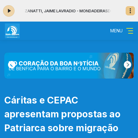
CISCO ZANATTI, JAIME LAVRADIO - MONDADEIRAS
DENTRO DA NOITE - MUS
MENU
Cáritas e CEPAC
apresentam propostas ao
Patriarca sobre migração