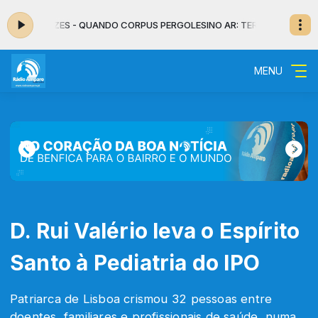
DE MENEZES - QUANDO CORPUS PERGOLESI
NO AR: TERESA CARDOSO DE
MENU
D. Rui Valério leva o Espírito
Santo à Pediatria do IPO
Patriarca de Lisboa crismou 32 pessoas entre
doentes, familiares e profissionais de saúde, numa