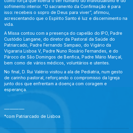
como força que liberta o ser humano do individualismo e do
sofrimento interior. “O sacramento da Confirmação é para
isso: recebeis o sopro de Deus para viver”, afirmou,
acrescentando que o Espírito Santo é luz e discernimento na
vida.
A Missa contou com a presença do capelão do IPO, Padre
Custódio Langane, do diretor da Pastoral da Saúde do
Patriarcado, Padre Fernando Sampaio, do Vigário da
Vigararia Lisboa V, Padre Nuno Rosário Fernandes, e do
Pároco de São Domingos de Benfica, Padre Mário Marçal,
bem como de vários médicos, voluntários e utentes.
No final, D. Rui Valério visitou a ala de Pediatria, num gesto
de carinho pastoral, reforçando o compromisso da Igreja
junto dos que enfrentam a doença com coragem e
esperança.
___________
*com Patriarcado de Lisboa