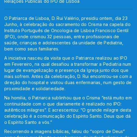
Relações Públicas do IPO de Lisboa
O Patriarca de Lisboa, D. Rui Valério, presidiu ontem, dia 23
Junho, à celebração do sacramento do Crisma na capela do
Instituto Português de Oncologia de Lisboa Francisco Gentil
(IPO), onde crismou 32 pessoas, entre profissionais de
saúde, crianças e adolescentes da unidade de Pediatria,
bem como seus familiares.
A iniciativa nasceu da visita que o Patriarca realizou ao IPO
em Fevereiro, na qual desafiou a transformar a Pediatria num
lugar de evangelização e presença da Igreja junto dos que
mais sofrem. Antes da celebração, D. Rui encontrou-se com a
direção do hospital e visitou duas enfermarias, num gesto de
proximidade e solidariedade.
Na homilia, o Patriarca sublinhou que o Crisma “está muito em
continuidade com o que diariamente é realizado no IPO:
autênticos milagres”. E acrescentou: “O grande milagre desta
celebração é a comunicação do Espírito Santo. Deus que dá
o Espírito Santo a vós.”
Recorrendo a imagens bíblicas, falou do “sopro de Deus”