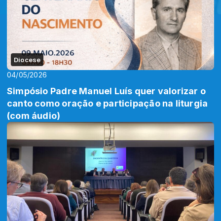
Diocese
04/05/2026
Simpósio Padre Manuel Luís quer valorizar o
canto como oração e participação na liturgia
(com áudio)