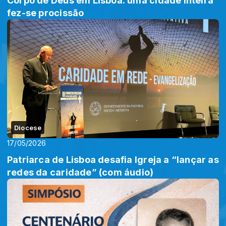
Corpo de Deus em Lisboa: uma cidade inteira
fez-se procissão
Diocese
17/05/2026
Patriarca de Lisboa desafia Igreja a “lançar as
redes da caridade” (com áudio)