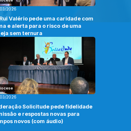
/03/2026
 Rui Valério pede uma caridade com
ma e alerta para o risco de uma
reja sem ternura
iocese
/03/2026
deração Solicitude pede fidelidade
missão e respostas novas para
mpos novos (com áudio)