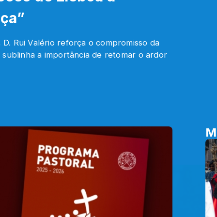
nça”
D. Rui Valério reforça o compromisso da
 sublinha a importância de retomar o ardor
M