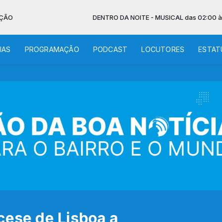
DENTRO DA NOITE - MUSICAL das 02:00 às 06:30 - 
IAS
PROGRAMAÇÃO
PODCAST
LOCUTORES
ESTAT
cese de Lisboa a