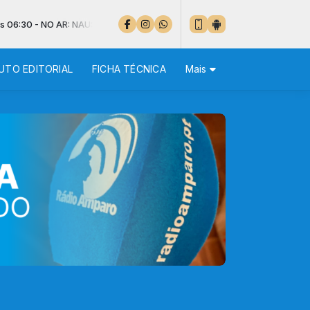
NO AR: NAUS - UMA CANÇÃO
UTO EDITORIAL
FICHA TÉCNICA
Mais