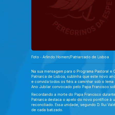
Foto - Arlindo Homem/Patriarcado de Lisboa
Na sua mensagem para o Programa Pastoral e Ca
Patriarca de Lisboa, sublinha que este novo a
e convida todos os fiéis a caminhar sob o lem
Ano Jubilar convocado pelo Papa Francisco so
Recordando a morte do Papa Francisco durante 
Patriarca destaca o apelo do novo pontífice à
reconciliado. Essa unidade, segundo D. Rui Va
de cada batizado.