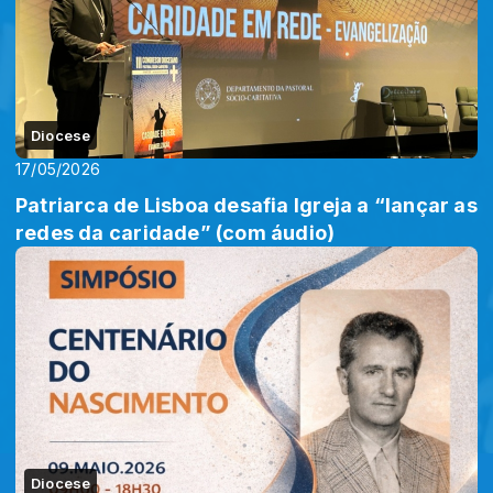
Diocese
17/05/2026
Patriarca de Lisboa desafia Igreja a “lançar as
redes da caridade” (com áudio)
Diocese