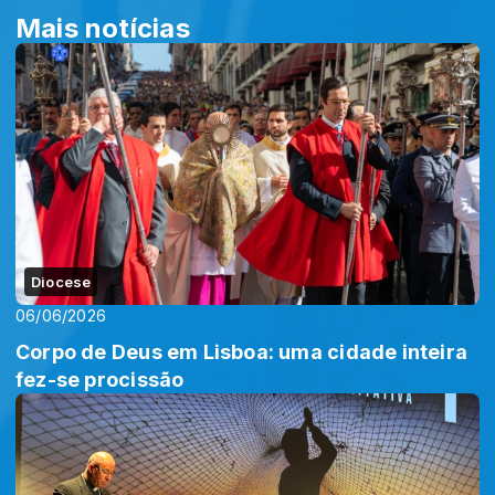
Mais notícias
Diocese
06/06/2026
Corpo de Deus em Lisboa: uma cidade inteira
fez-se procissão