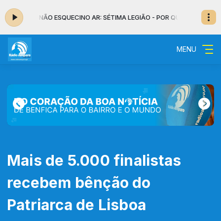
POR QUEM NÃO ESQUECI
NO AR: SÉTIMA LEGIÃO - POR QUEM NÃO ESQUECI
MENU
Mais de 5.000 finalistas
recebem bênção do
Patriarca de Lisboa