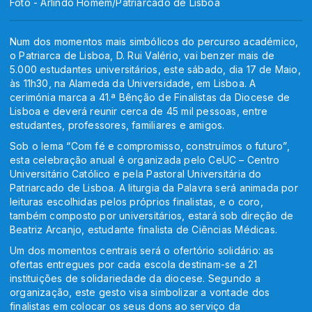
Foto - Arlindo Homem/Patriarcado de Lisboa
Num dos momentos mais simbólicos do percurso académico,
o Patriarca de Lisboa, D. Rui Valério, vai benzer mais de
5.000 estudantes universitários, este sábado, dia 17 de Maio,
às 11h30, na Alameda da Universidade, em Lisboa. A
cerimónia marca a 41.ª Bênção de Finalistas da Diocese de
Lisboa e deverá reunir cerca de 45 mil pessoas, entre
estudantes, professores, familiares e amigos.
Sob o lema “Com fé e compromisso, construímos o futuro”,
esta celebração anual é organizada pelo CeUC – Centro
Universitário Católico e pela Pastoral Universitária do
Patriarcado de Lisboa. A liturgia da Palavra será animada por
leituras escolhidas pelos próprios finalistas, e o coro,
também composto por universitários, estará sob direção de
Beatriz Arcanjo, estudante finalista de Ciências Médicas.
Um dos momentos centrais será o ofertório solidário: as
ofertas entregues por cada escola destinam-se a 21
instituições de solidariedade da diocese. Segundo a
organização, este gesto visa simbolizar a vontade dos
finalistas em colocar os seus dons ao serviço da