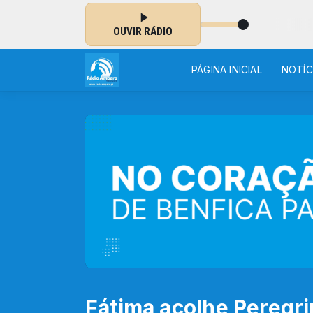
NO AR: LUÍS REPRESAS - PROSCRITOS
OUVIR RÁDIO
PÁGINA INICIAL
NOTÍC
Fátima acolhe Peregri