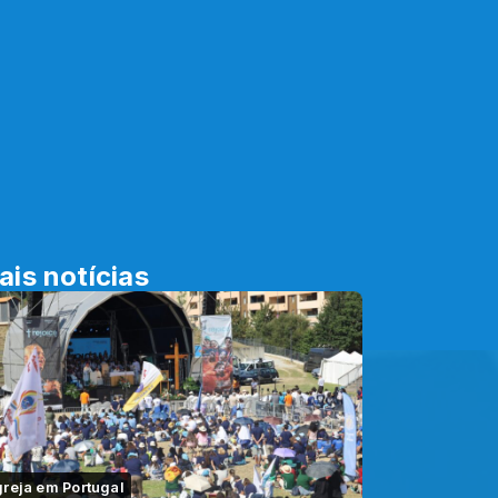
ais notícias
greja em Portugal