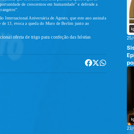
portunidade de crescermos em humanidade” e defende a
trangeiro”.
 Internacional Aniversária de Agosto, que este ano assinala
e de 13, evoca a queda do Muro de Berlim junto ao
I
cional oferta de trigo para confeção das hóstias
25
Si
Ep
po
I
23