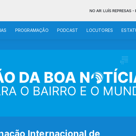
NO AR: LUÍS REPRESAS - PROSCRIT
IAS
PROGRAMAÇÃO
PODCAST
LOCUTORES
ESTAT
nação Internacional de