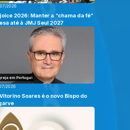
/07/2026
joice 2026: Manter a “chama da fé”
esa até à JMJ Seul 2027
greja em Portugal
07/2026
 Vitorino Soares é o novo Bispo do
garve