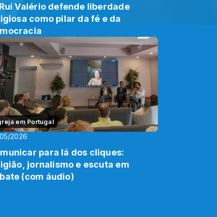
 Rui Valério defende liberdade
ligiosa como pilar da fé e da
mocracia
greja em Portugal
/05/2026
municar para lá dos cliques:
ligião, jornalismo e escuta em
bate (com áudio)