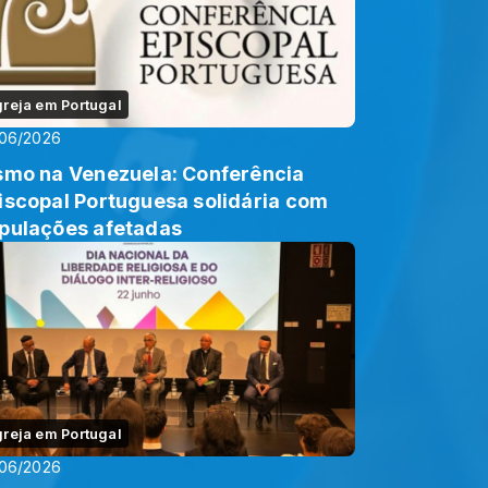
greja em Portugal
/06/2026
smo na Venezuela: Conferência
iscopal Portuguesa solidária com
pulações afetadas
greja em Portugal
/06/2026