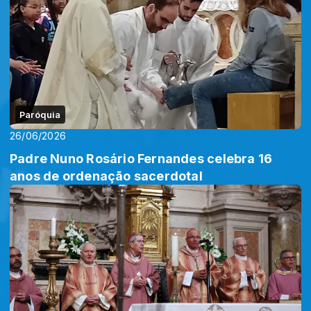
Paróquia
26/06/2026
Padre Nuno Rosário Fernandes celebra 16
anos de ordenação sacerdotal