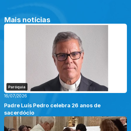
Mais notícias
Paróquia
16/07/2026
Padre Luís Pedro celebra 26 anos de
sacerdócio