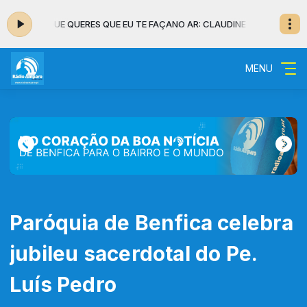
EIRO - O QUE QUERES QUE EU TE FAÇA
NO AR: CLAUDINE PINHEIRO - O QU
MENU
Paróquia de Benfica celebra
jubileu sacerdotal do Pe.
Luís Pedro