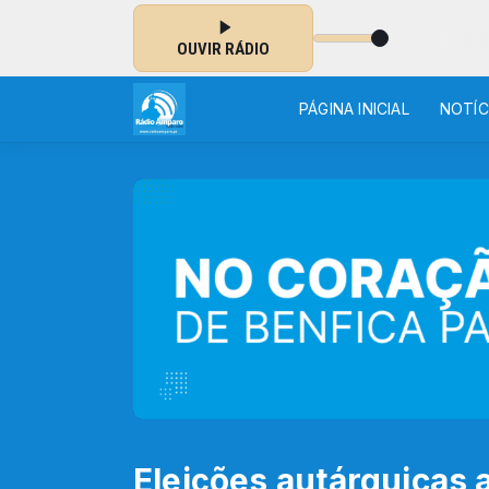
O CORAÇÃO DA BOA NOTÍCIA
OUVIR RÁDIO
PÁGINA INICIAL
NOTÍC
Eleições autárquicas 