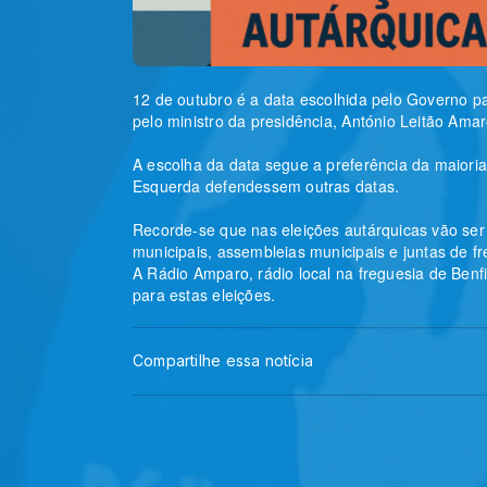
12 de outubro é a data escolhida pelo Governo pa
pelo ministro da presidência, António Leitão Am
A escolha da data segue a preferência da maioria 
Esquerda defendessem outras datas.
Recorde-se que nas eleições autárquicas vão ser
municipais, assembleias municipais e juntas de fr
A Rádio Amparo, rádio local na freguesia de Benf
para estas eleições.
Compartilhe essa notícia