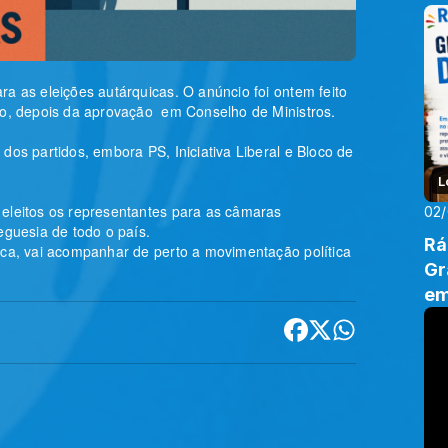
Tr
ra as eleições autárquicas. O anúncio foi ontem feito
aro, depois da aprovação em Conselho de Ministros.
dos partidos, embora PS, Iniciativa Liberal e Bloco de
L
 eleitos os representantes para as câmaras
02
eguesia de todo o país.
Rá
ica, vai acompanhar de perto a movimentação política
Gr
em