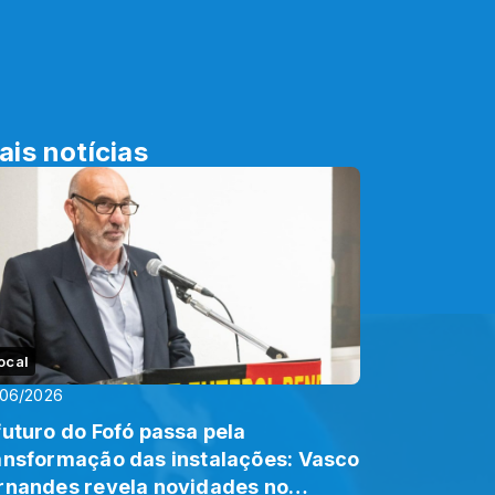
ais notícias
ocal
/06/2026
futuro do Fofó passa pela
ansformação das instalações: Vasco
rnandes revela novidades no