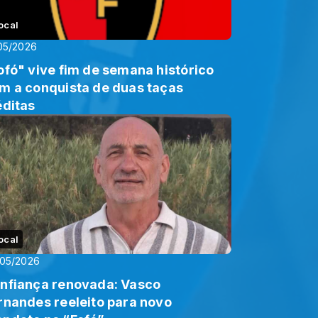
ocal
05/2026
ofó" vive fim de semana histórico
 de duas taças
éditas
ocal
/05/2026
nfiança renovada: Vasco
rnandes reeleito para novo