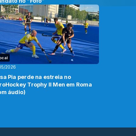
ndato no “Fofó”
ocal
05/2026
sa Pia perde na estreia no
roHockey Trophy II Men em Roma
om áudio)