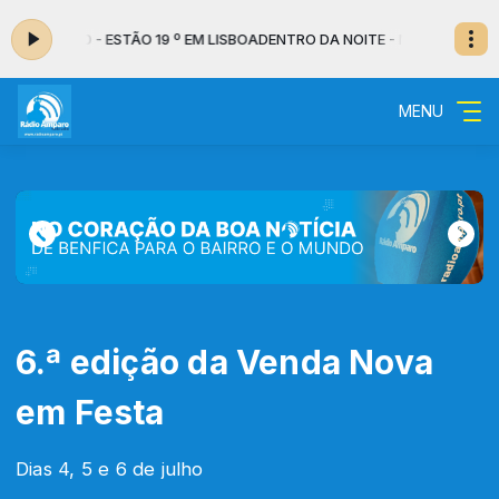
s 06:30 - ESTÃO 19 º EM LISBOA
DENTRO DA NOITE - MUSICAL das 02:00
MENU
6.ª edição da Venda Nova
em Festa
Dias 4, 5 e 6 de julho