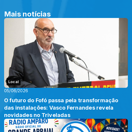
Mais notícias
Local
05/06/2026
O futuro do Fofó passa pela transformação
das instalações: Vasco Fernandes revela
novidades no Triveladas