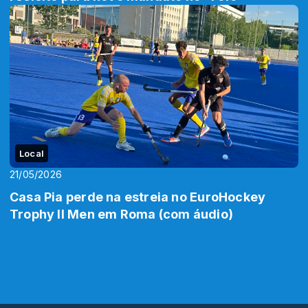
Local
21/05/2026
Casa Pia perde na estreia no EuroHockey
Trophy II Men em Roma (com áudio)