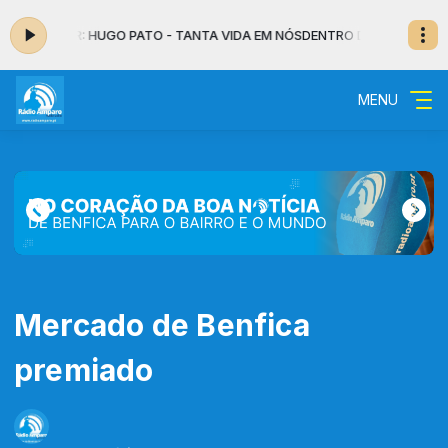
 - NO AR: HUGO PATO - TANTA VIDA EM NÓS
DENTRO DA NOITE - MUSICAL
MENU
Mercado de Benfica
premiado