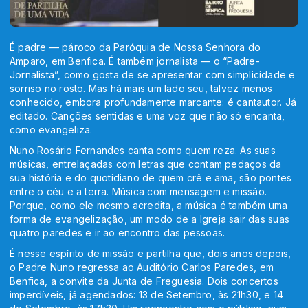
É padre — pároco da Paróquia de Nossa Senhora do
Amparo, em Benfica. É também jornalista — o “Padre-
Jornalista”, como gosta de se apresentar com simplicidade e
sorriso no rosto. Mas há mais um lado seu, talvez menos
conhecido, embora profundamente marcante: é cantautor. Já
editado. Canções sentidas e uma voz que não só encanta,
como evangeliza.
Nuno Rosário Fernandes canta como quem reza. As suas
músicas, entrelaçadas com letras que contam pedaços da
sua história e do quotidiano de quem crê e ama, são pontes
entre o céu e a terra. Música com mensagem e missão.
Porque, como ele mesmo acredita, a música é também uma
forma de evangelização, um modo de a Igreja sair das suas
quatro paredes e ir ao encontro das pessoas.
É nesse espírito de missão e partilha que, dois anos depois,
o Padre Nuno regressa ao Auditório Carlos Paredes, em
Benfica, a convite da Junta de Freguesia. Dois concertos
imperdíveis, já agendados: 13 de Setembro, às 21h30, e 14