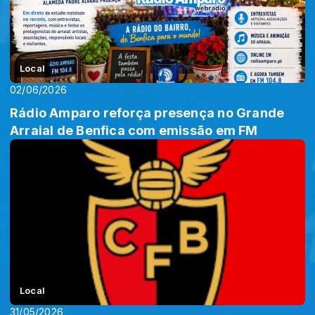
Local
02/06/2026
Rádio Amparo reforça presença no Grande
Arraial de Benfica com emissão em FM
Local
31/05/2026