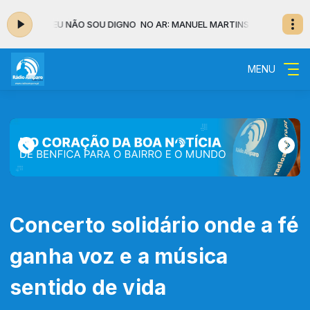
ARTINS - EU NÃO SOU DIGNO
NO AR: MANUEL MARTINS - EU NÃO SOU D
MENU
Concerto solidário onde a fé
ganha voz e a música
sentido de vida