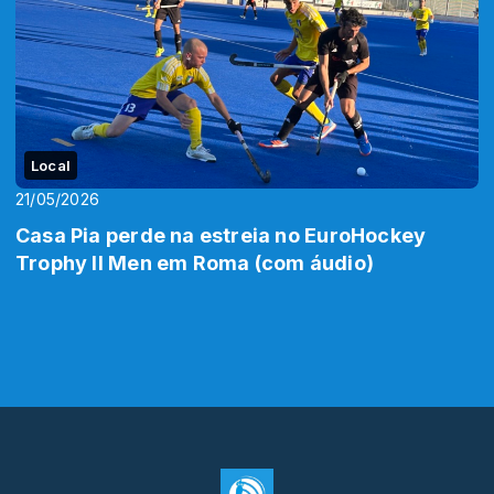
Local
21/05/2026
Casa Pia perde na estreia no EuroHockey
Trophy II Men em Roma (com áudio)