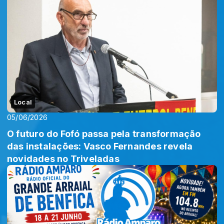
Local
05/06/2026
O futuro do Fofó passa pela transformação
das instalações: Vasco Fernandes revela
novidades no Triveladas