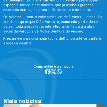
de Setembro, às 17h30. Um reencontro com o público, num
espaço histórico e carismático, que já acolheu grandes
nomes da música, da poesia, da literatura e do teatro.
Os bilhetes — com o valor simbólico de 5 euros — estão já à
venda no quiosque Grão Vasco, e, como não podia deixar
de ser, toda a receita reverte integralmente para a obra
social da Paróquia de Nossa Senhora do Amparo.
Prepare-se para uma noite (ou tarde!) onde a fé se canta, e
a vida se celebra.
Compartilhe essa notícia
Mais notícias