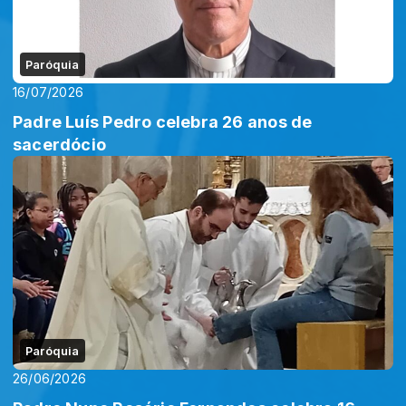
Paróquia
16/07/2026
Padre Luís Pedro celebra 26 anos de
sacerdócio
Paróquia
26/06/2026