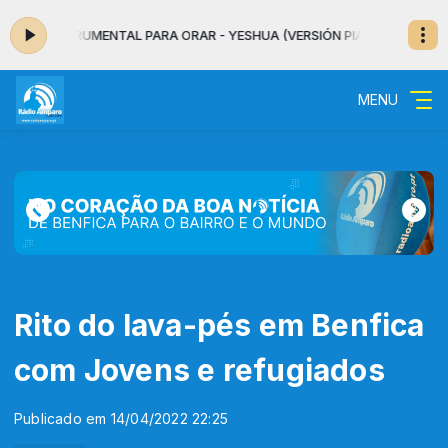
R: INSTRUMENTAL PARA ORAR - YESHUA (VERSIÓN PIANO)
DENTRO DA NOIT
MENU
Rito do lava-pés em Benfica
com Jovens e refugiados
Publicado em 14/04/2022 22:25