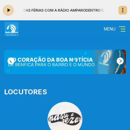
s 06:30 - BOAS FÉRIAS COM A RÁDIO AMPARO
DENTRO DA NOITE - MUSIC
MENU
LOCUTORES